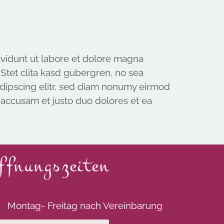
nvidunt ut labore et dolore magna
Stet clita kasd gubergren, no sea
adipscing elitr, sed diam nonumy eirmod
 accusam et justo duo dolores et ea
ffnungszeiten
Montag- Freitag nach Vereinbarung