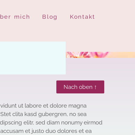
ber mich
Blog
Kontakt
Nach oben ↑
nvidunt ut labore et dolore magna
Stet clita kasd gubergren, no sea
adipscing elitr, sed diam nonumy eirmod
 accusam et justo duo dolores et ea