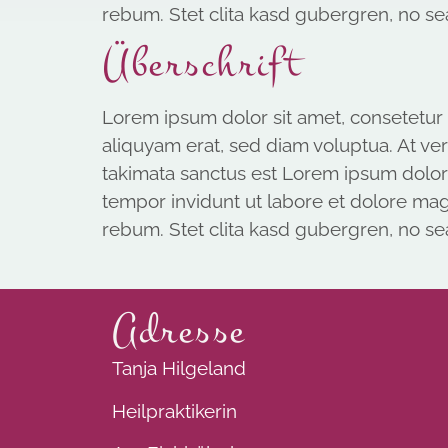
rebum. Stet clita kasd gubergren, no se
Überschrift
Lorem ipsum dolor sit amet, consetetur
aliquyam erat, sed diam voluptua. At ve
takimata sanctus est Lorem ipsum dolor 
tempor invidunt ut labore et dolore mag
rebum. Stet clita kasd gubergren, no se
Adresse
Tanja Hilgeland
Heilpraktikerin