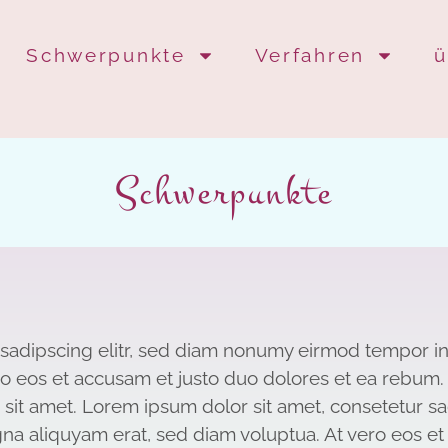
Schwerpunkte
Verfahren
ü
Schwerpunkte
 sadipscing elitr, sed diam nonumy eirmod tempor i
ro eos et accusam et justo duo dolores et ea rebum. 
sit amet. Lorem ipsum dolor sit amet, consetetur s
na aliquyam erat, sed diam voluptua. At vero eos et