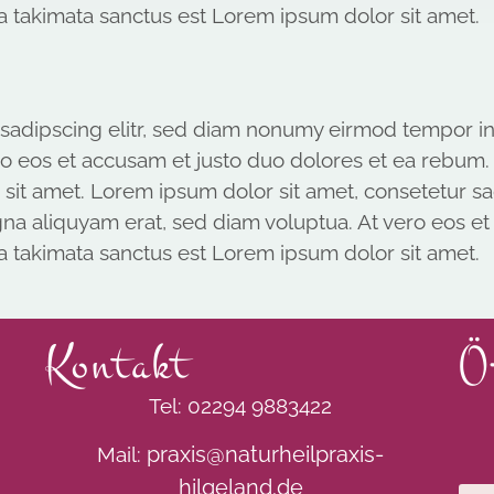
a takimata sanctus est Lorem ipsum dolor sit amet.
 sadipscing elitr, sed diam nonumy eirmod tempor i
ro eos et accusam et justo duo dolores et ea rebum. 
sit amet. Lorem ipsum dolor sit amet, consetetur s
na aliquyam erat, sed diam voluptua. At vero eos et
a takimata sanctus est Lorem ipsum dolor sit amet.
Kontakt
Ö
Tel: 02294 9883422
praxis@naturheilpraxis-
Mail:
hilgeland.de